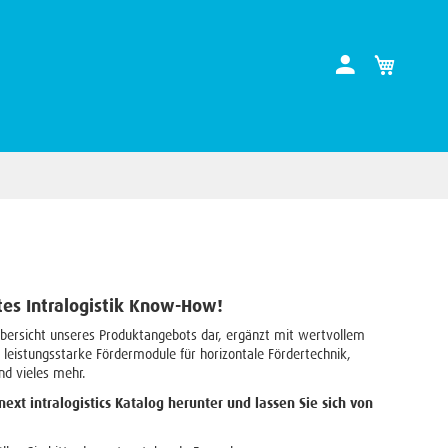
ltes Intralogistik Know-How!
te Übersicht unseres Produktangebots dar, ergänzt mit wertvollem
eistungsstarke Fördermodule für horizontale Fördertechnik,
und vieles mehr.
ext intralogistics Katalog herunter und lassen Sie sich von