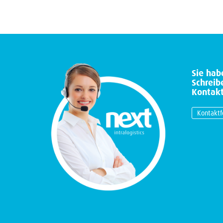
Sie hab
Schreib
Kontakt
Kontaktf