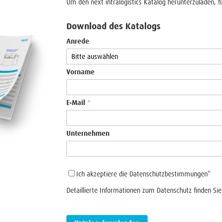
Um den next intralogistics Katalog herunterzuladen, f
Download des Katalogs
Anrede
Vorname
E-Mail
*
Unternehmen
Ich akzeptiere die Datenschutzbestimmungen
*
Detaillierte Informationen zum Datenschutz finden Si