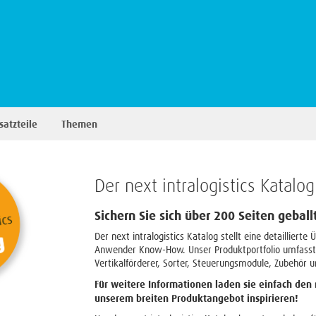
satzteile
Themen
Der next intralogistics Katalog
Sichern Sie sich über 200 Seiten gebal
Der next intralogistics Katalog stellt eine detaillier
Anwender Know-How. Unser Produktportfolio umfasst l
Vertikalförderer, Sorter, Steuerungsmodule, Zubehör 
Für weitere Informationen laden sie einfach den n
unserem breiten Produktangebot inspirieren!