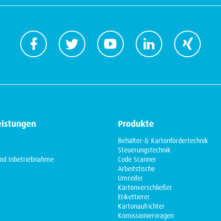
eistungen
Produkte
Behälter-& Kartonfördertechnik
Steuerungstechnik
nd Inbetriebnahme
Code Scanner
Arbeitstische
Umreifer
Kartonverschließer
Etikettierer
Kartonaufrichter
Komissionierwagen